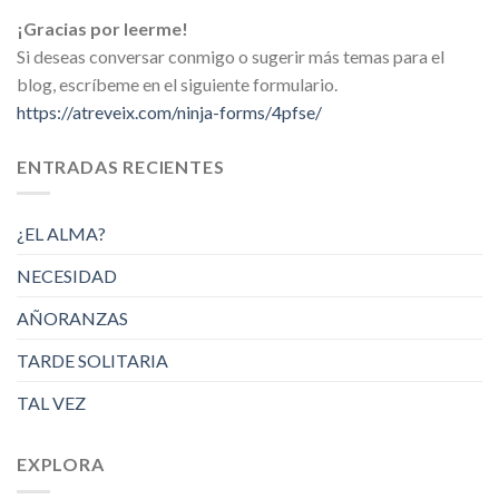
¡Gracias por leerme!
Si deseas conversar conmigo o sugerir más temas para el
blog, escríbeme en el siguiente formulario.
https://atreveix.com/ninja-forms/4pfse/
ENTRADAS RECIENTES
¿EL ALMA?
NECESIDAD
AÑORANZAS
TARDE SOLITARIA
TAL VEZ
EXPLORA