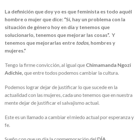
La definición que doy yo es que feminista es todo aquél
hombre o mujer que dice: “Sí, hay un problema con la
situación de género hoy en día y tenemos que
solucionarlo, tenemos que mejorar las cosas”. Y
tenemos que mejorarlas entre
todos
, hombres y
mujeres.”
Tengo la firme convicción, al igual que
Chimamanda Ngozi
Adichie,
que entre todos podemos cambiar la cultura.
Podemos lograr dejar de justificar lo que sucede en la
actualidad con las mujeres, cada uno tenemos que en nuestra
mente dejar de justificar el salvajismo actual.
Este es un llamado a cambiar el miedo actual por esperanza y
fe.
Sueño con que un día la conmemoración del
DÍA