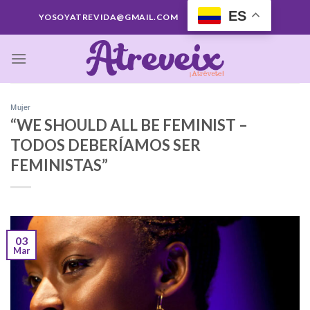
Saltar
ES
YOSOYATREVIDA@GMAIL.COM
al
contenido
Mujer
“WE SHOULD ALL BE FEMINIST –
TODOS DEBERÍAMOS SER
FEMINISTAS”
03
Mar