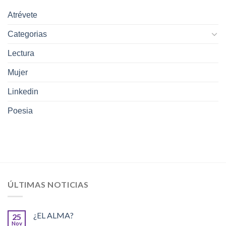
Atrévete
Categorias
Lectura
Mujer
Linkedin
Poesia
ÚLTIMAS NOTICIAS
¿EL ALMA?
25
Nov