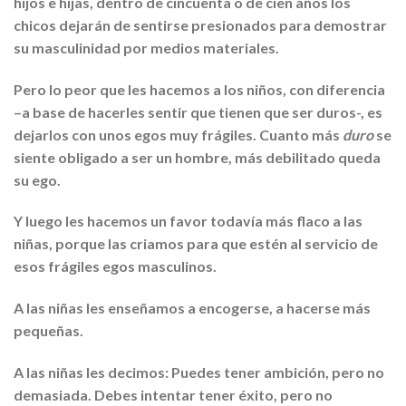
hijos e hijas, dentro de cincuenta o de cien años los
chicos dejarán de sentirse presionados para demostrar
su masculinidad por medios materiales.
Pero lo peor que les hacemos a los niños, con diferencia
–a base de hacerles sentir que tienen que ser duros-, es
dejarlos con unos egos muy frágiles. Cuanto más
duro
se
siente obligado a ser un hombre, más debilitado queda
su ego.
Y luego les hacemos un favor todavía más flaco a las
niñas, porque las criamos para que estén al servicio de
esos frágiles egos masculinos.
A las niñas les enseñamos a encogerse, a hacerse más
pequeñas.
A las niñas les decimos: Puedes tener ambición, pero no
demasiada. Debes intentar tener éxito, pero no