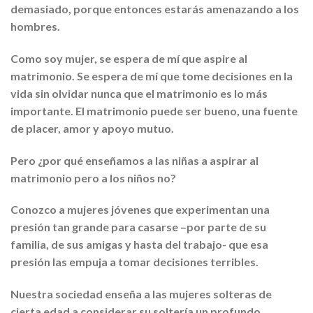
demasiado, porque entonces estarás amenazando a los
hombres.
Como soy mujer, se espera de mí que aspire al
matrimonio. Se espera de mí que tome decisiones en la
vida sin olvidar nunca que el matrimonio es lo más
importante. El matrimonio puede ser bueno, una fuente
de placer, amor y apoyo mutuo.
Pero ¿por qué enseñamos a las niñas a aspirar al
matrimonio pero a los niños no?
Conozco a mujeres jóvenes que experimentan una
presión tan grande para casarse –por parte de su
familia, de sus amigas y hasta del trabajo- que esa
presión las empuja a tomar decisiones terribles.
Nuestra sociedad enseña a las mujeres solteras de
cierta edad a considerar su soltería un profundo