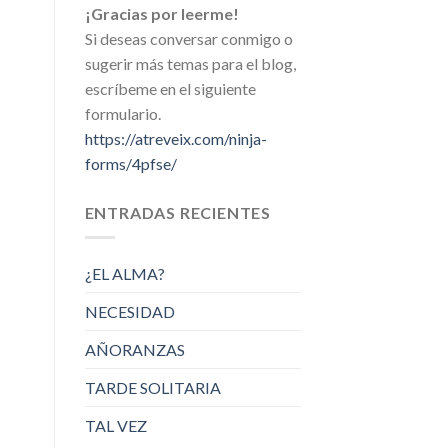
¡Gracias por leerme!
Si deseas conversar conmigo o
sugerir más temas para el blog,
escríbeme en el siguiente
formulario.
https://atreveix.com/ninja-
forms/4pfse/
ENTRADAS RECIENTES
¿EL ALMA?
NECESIDAD
AÑORANZAS
TARDE SOLITARIA
TAL VEZ