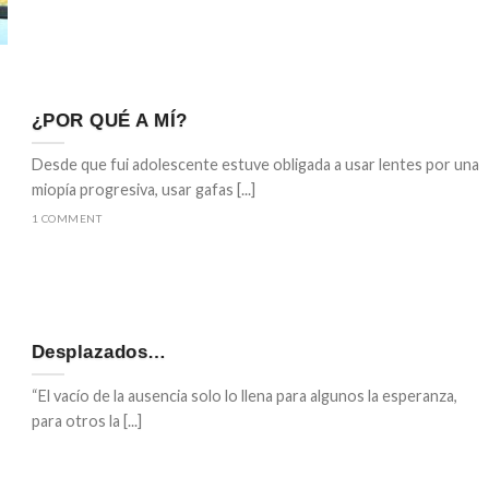
¿POR QUÉ A MÍ?
Desde que fui adolescente estuve obligada a usar lentes por una
miopía progresiva, usar gafas [...]
1 COMMENT
Desplazados…
“El vacío de la ausencia solo lo llena para algunos la esperanza,
para otros la [...]