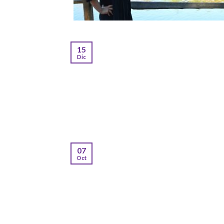
15
Dic
07
Oct