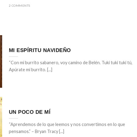
2 COMMENTS
MI ESPÍRITU NAVIDEÑO
“Con mi burrito sabanero, voy camino de Belén. Tuki tuki tuki tú,
Apúrate mi burrito. [...]
UN POCO DE MÍ
“Aprendemos de lo que leemos y nos convertimos en lo que
pensamos.” – Bryan Tracy [...]