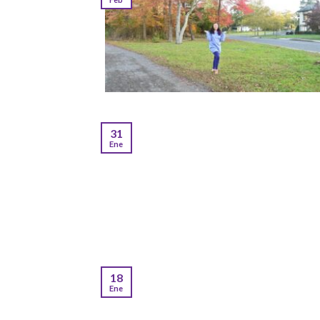
31
Ene
18
Ene