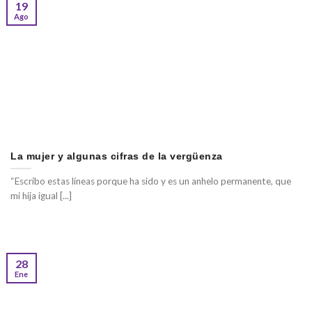
19
Ago
La mujer y algunas cifras de la vergüenza
“Escribo estas líneas porque ha sido y es un anhelo permanente, que
mi hija igual [...]
28
Ene