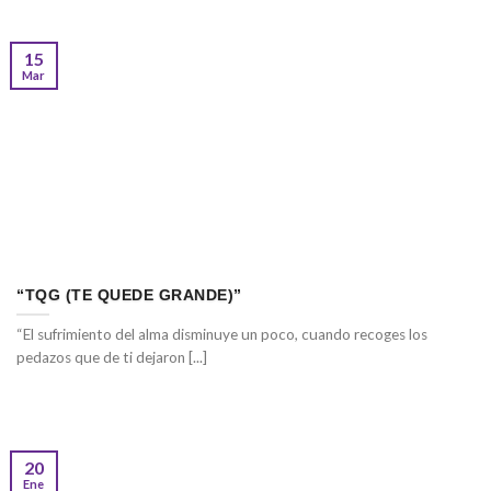
15
Mar
“TQG (TE QUEDE GRANDE)”
“El sufrimiento del alma disminuye un poco, cuando recoges los
pedazos que de ti dejaron [...]
20
Ene