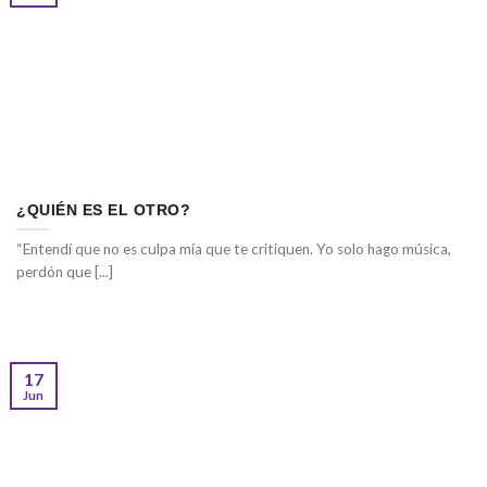
¿QUIÉN ES EL OTRO?
“Entendí que no es culpa mía que te critiquen. Yo solo hago música,
perdón que [...]
17
Jun