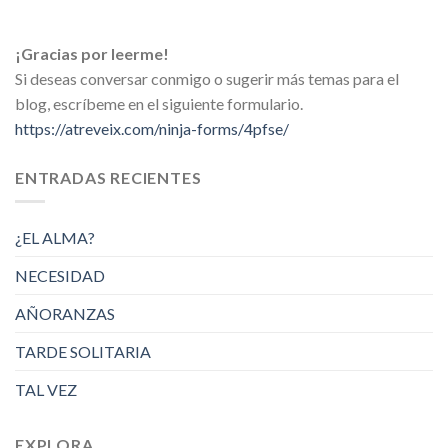
¡Gracias por leerme!
Si deseas conversar conmigo o sugerir más temas para el
blog, escríbeme en el siguiente formulario.
https://atreveix.com/ninja-forms/4pfse/
ENTRADAS RECIENTES
¿EL ALMA?
NECESIDAD
AÑORANZAS
TARDE SOLITARIA
TAL VEZ
EXPLORA