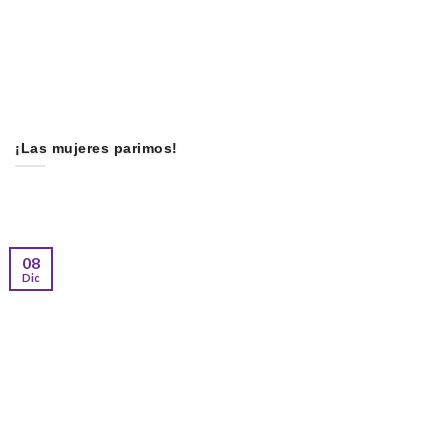
¡Las mujeres parimos!
08
Dic