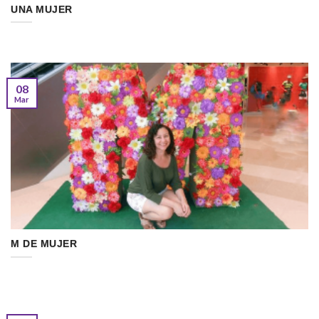
UNA MUJER
08
Mar
M DE MUJER